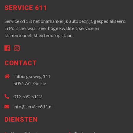
SERVICE 611
Service 611 is hét onafhankelijk autobedrijf, gespecialiseerd
in Porsche, waar zeer hoge kwaliteit, service en
klantvriendelijkheid voorop staan.
CONTACT
Tilburgseweg 111
5051 AC,
Goirle
013 590 5112
info@service611.nl
DIENSTEN