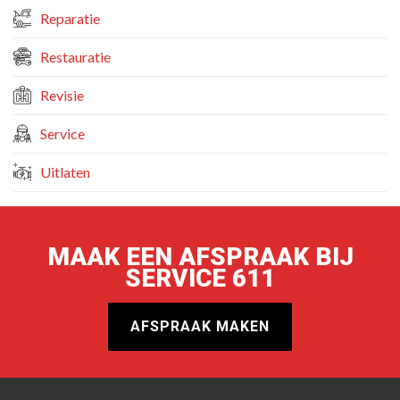
Reparatie
Restauratie
Revisie
Service
Uitlaten
MAAK EEN AFSPRAAK BIJ
SERVICE 611
AFSPRAAK MAKEN