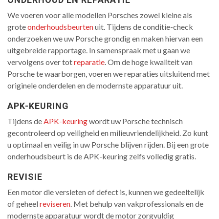
We voeren voor alle modellen Porsches zowel kleine als
grote
onderhoudsbeurten
uit. Tijdens de conditie-check
onderzoeken we uw Porsche grondig en maken hiervan een
uitgebreide rapportage. In samenspraak met u gaan we
vervolgens over tot
reparatie
. Om de hoge kwaliteit van
Porsche te waarborgen, voeren we reparaties uitsluitend met
originele onderdelen en de modernste apparatuur uit.
APK-KEURING
Tijdens de
APK-keuring
wordt uw Porsche technisch
gecontroleerd op veiligheid en milieuvriendelijkheid. Zo kunt
u optimaal en veilig in uw Porsche blijven rijden. Bij een grote
onderhoudsbeurt is de APK-keuring zelfs volledig gratis.
REVISIE
Een motor die versleten of defect is, kunnen we gedeeltelijk
of geheel
reviseren
. Met behulp van vakprofessionals en de
modernste apparatuur wordt de motor zorgvuldig