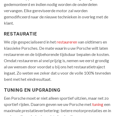
gedemonteerd en indien nodig worden de onderdelen
vervangen. Elke gereviseerde motor zal worden
gemodificeerd naar de nieuwe technieken in overleg met de
klant.
RESTAURATIE
We zijn gespecialiseerd in het
restaureren
van oldtimers en
klassieke Porsches. De mate waarin u uw Porsche wilt laten
restaureren en de bijbehorende tijdsduur bepalen de kosten.
Omdat restaureren al snel prijzig is, nemen we eerst grondig
al uw wensen door voordat u bij ons het restauratietraject
ingaat. Zo weten we zeker dat u voor de volle 100% tevreden
bent met het eindresultaat.
TUNING EN UPGRADING
Een Porsche moet er niet alleen sportief uitzien, maar net zo
sportief rijden. Daarom geven we uw Porsche met
tuning
een
maximale prestatieverbetering: betere motorprestaties en in