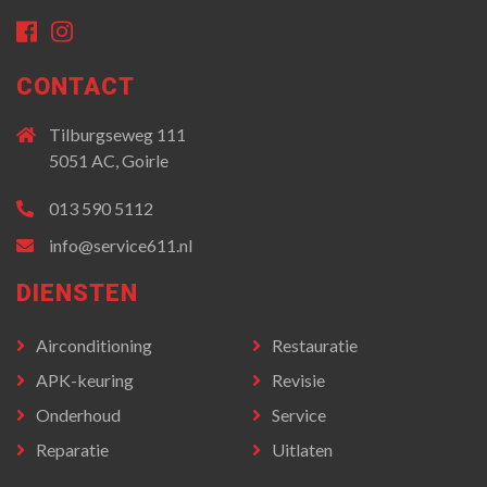
CONTACT
Tilburgseweg 111
5051 AC,
Goirle
013 590 5112
info@service611.nl
DIENSTEN
Airconditioning
Restauratie
APK-keuring
Revisie
Onderhoud
Service
Reparatie
Uitlaten