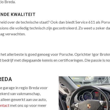
gio Breda.
NDE KWALITEIT
heid over de technische staat? Ook dan biedt Service 611 als Pors
ions die volledig technisch zijn gecontroleerd. Zo weet u zeker d
 mag verwachten.
en het allerbeste is goed genoeg voor Porsche. Oprichter Igor Brok
 bedrijf met diepgaande kennis en certificeringen. Die passie is nog
REDA
e garage in regio Breda voor
rzekerd van vakmanschap,
t alleen gewerkt aan uw auto,
ontact
met ons op voor meer