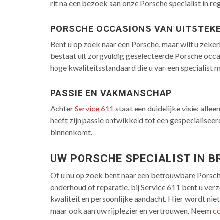
rit na een bezoek aan onze Porsche specialist in re
PORSCHE OCCASIONS VAN UITSTEKE
Bent u op zoek naar een Porsche, maar wilt u zeker
bestaat uit zorgvuldig geselecteerde Porsche occas
hoge kwaliteitsstandaard die u van een specialist
PASSIE EN VAKMANSCHAP
Achter
Service 611
staat een duidelijke visie: alle
heeft zijn passie ontwikkeld tot een gespecialiseerd
binnenkomt.
UW PORSCHE SPECIALIST IN B
Of u nu op zoek bent naar een betrouwbare Porsch
onderhoud of reparatie, bij Service 611 bent u ve
kwaliteit en persoonlijke aandacht. Hier wordt nie
maar ook aan uw rijplezier en vertrouwen. Neem
c