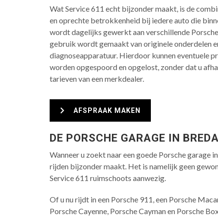
Wat Service 611 echt bijzonder maakt, is de combi
en oprechte betrokkenheid bij iedere auto die bin
wordt dagelijks gewerkt aan verschillende Porsche
gebruik wordt gemaakt van originele onderdelen 
diagnoseapparatuur. Hierdoor kunnen eventuele p
worden opgespoord en opgelost, zonder dat u afha
tarieven van een merkdealer.
AFSPRAAK MAKEN
DE PORSCHE GARAGE IN BREDA
Wanneer u zoekt naar een goede Porsche garage in 
rijden bijzonder maakt. Het is namelijk geen gewone 
Service 611 ruimschoots aanwezig.
Of u nu rijdt in een Porsche 911, een Porsche Maca
Porsche Cayenne, Porsche Cayman en Porsche Boxst