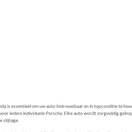
a is essentieel om uw auto betrouwbaar en in topconditie te houd
 voor iedere individuele Porsche. Elke auto wordt zorgvuldig geïns
 slijtage.