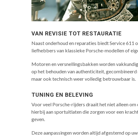
VAN REVISIE TOT RESTAURATIE
Naast onderhoud en reparaties biedt Service 611 oo
liefhebbers van klassieke Porsche-modellen of eigen
Motoren en versnellingsbakken worden vakkundig ge
op het behouden van authenticiteit, gecombineerd m
maar ook technisch weer volledig betrouwbaar is.
TUNING EN BELEVING
Voor veel Porsche-rijders draait het niet alleen 
hierbij aan sportuitlaten die zorgen voor een krach
geven.
Deze aanpassingen worden altijd afgestemd op uw wen