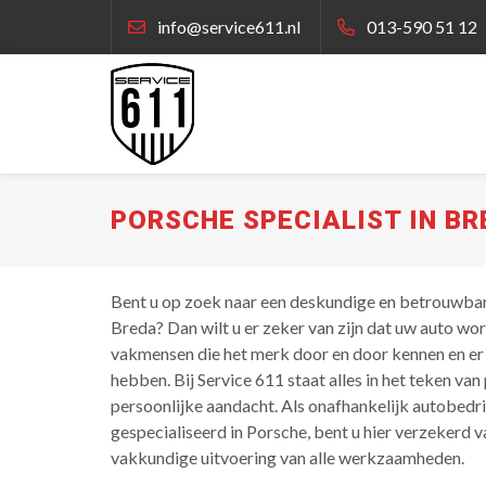
info@service611.nl
013-590 51 12
PORSCHE SPECIALIST IN BR
Bent u op zoek naar een deskundige en betrouwbare
Breda? Dan wilt u er zeker van zijn dat uw auto w
vakmensen die het merk door en door kennen en er
hebben. Bij Service 611 staat alles in het teken van 
persoonlijke aandacht. Als onafhankelijk autobedrij
gespecialiseerd in Porsche, bent u hier verzekerd va
vakkundige uitvoering van alle werkzaamheden.