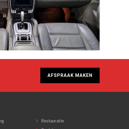
AFSPRAAK MAKEN
N
ng
Restauratie