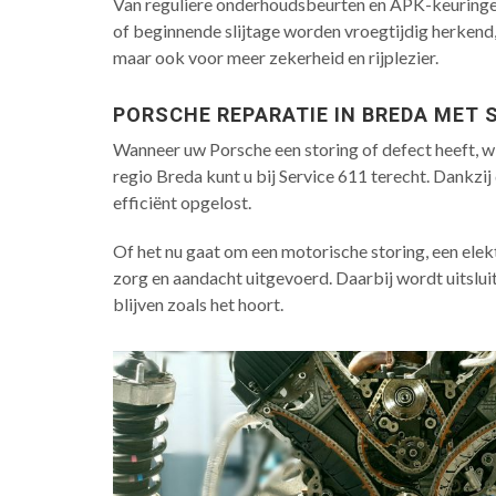
Van reguliere onderhoudsbeurten en APK-keuringen t
of beginnende slijtage worden vroegtijdig herkend
maar ook voor meer zekerheid en rijplezier.
PORSCHE REPARATIE IN BREDA MET 
Wanneer uw Porsche een storing of defect heeft, wil
regio Breda kunt u bij Service 611 terecht. Dankz
efficiënt opgelost.
Of het nu gaat om een motorische storing, een elek
zorg en aandacht uitgevoerd. Daarbij wordt uitsl
blijven zoals het hoort.