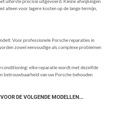
t uiterste precisie uitgevoerd. Kleine afwijkingen
 alleen voor lagere kosten op de lange termijn,
ndelt. Voor professionele Porsche reparaties in
ek worden zowel eenvoudige als complexe problemen
irconditioning: elke reparatie wordt met dezelfde
s en betrouwbaarheid van uw Porsche behouden
 VOOR DE VOLGENDE MODELLEN…