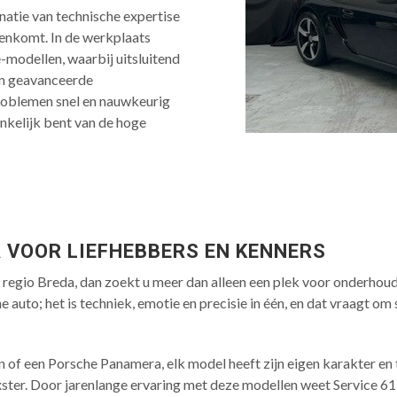
natie van technische expertise
nenkomt. In de werkplaats
-modellen, waarbij uitsluitend
en geavanceerde
roblemen snel en nauwkeurig
nkelijk bent van de hoge
 VOOR LIEFHEBBERS EN KENNERS
regio Breda, dan zoekt u meer dan alleen een plek voor onderhoud.
auto; het is techniek, emotie en precisie in één, en dat vraagt om s
n of een Porsche Panamera, elk model heeft zijn eigen karakter e
er. Door jarenlange ervaring met deze modellen weet Service 61