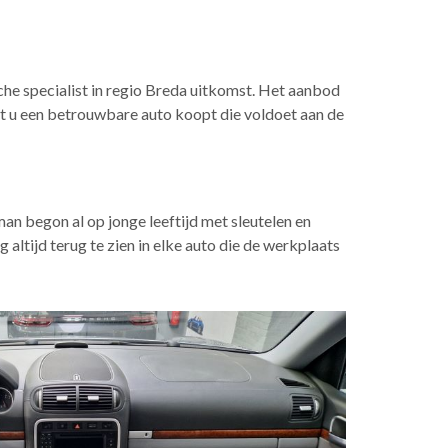
che specialist in regio Breda uitkomst. Het aanbod
at u een betrouwbare auto koopt die voldoet aan de
man begon al op jonge leeftijd met sleutelen en
 altijd terug te zien in elke auto die de werkplaats