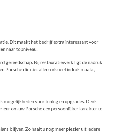
tie. Dit maakt het bedrijf extra interessant voor
len naar topniveau.
d gereedschap. Bij restauratiewerk ligt de nadruk
n Porsche die niet alleen visueel indruk maakt,
ook mogelijkheden voor tuning en upgrades. Denk
terieur om uw Porsche een persoonlijker karakter te
ans blijven. Zo haalt u nog meer plezier uit iedere