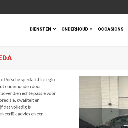
DIENSTEN
ONDERHOUD
OCCASIONS
EDA
 Porsche specialist in regio
ordt onderhouden door
 bovendien echte passie voor
precisie, kwaliteit en
f dat volledig is
n eerlijk advies en een